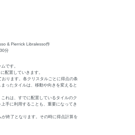
sso & Pierrick Libralesso作
30分
ームです。
スに配置していきます。
ております。各クリスタルごとに得点の条
しまったタイルは、移動や向きを変えると
これは、すでに配置しているタイルのク
を上手に利用することも、重要になってき
ムが終了となります。その時に得点計算を
。