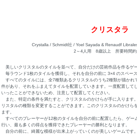
クリスタラ
Crystalla / Schmidt社 / Yoel Sayada & Renaudf Librale
2～4人用 8歳以上 所要時間約
美しいクリスタルのタイルを並べて、自分だけの芸術作品を作るゲ
毎ラウンド1枚のタイルを獲得し、それを自分の前に 3×4 のスペー
すべてのタイルには、全7種類あるクリスタルのうち2種類が描かれ
件があり、それをふまえてタイルを配置していきます。一度配置して
いったことができないため、注意して配置してください。
また、特定の条件を満たすと、クリスタルのかけらが手に入ります。
リスタルの種類を変更することができます。このクリスタルのかけら
ます。
すべてのプレーヤーが12枚のタイルを自分の前に配置したら、ゲー
行い、最も多くの得点を獲得できたプレーヤーの勝利となります。
自分の前に、綺麗な模様が出来上がっていくのが美しいゲームです