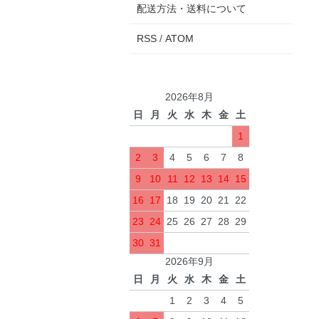
配送方法・送料について
RSS
/
ATOM
2026年8月
日
月
火
水
木
金
土
1
2
3
4
5
6
7
8
9
10
11
12
13
14
15
16
17
18
19
20
21
22
23
24
25
26
27
28
29
30
31
2026年9月
日
月
火
水
木
金
土
1
2
3
4
5