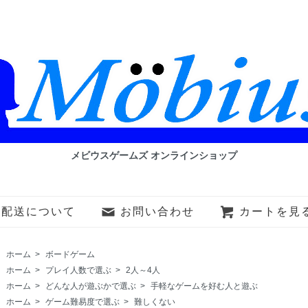
メビウスゲームズ オンラインショップ
・配送について
お問い合わせ
カートを見
ホーム
>
ボードゲーム
ホーム
>
プレイ人数で選ぶ
>
2人～4人
ホーム
>
どんな人が遊ぶかで選ぶ
>
手軽なゲームを好む人と遊ぶ
ホーム
>
ゲーム難易度で選ぶ
>
難しくない