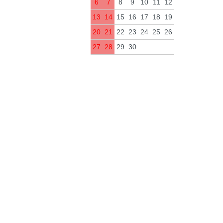
6
7
8
9
10
11
12
13
14
15
16
17
18
19
20
21
22
23
24
25
26
27
28
29
30