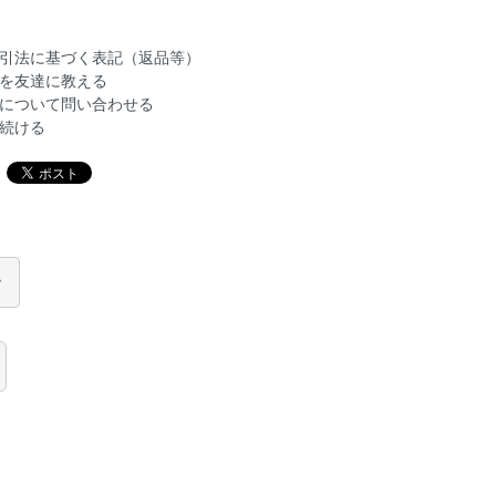
引法に基づく表記（返品等）
を友達に教える
について問い合わせる
続ける