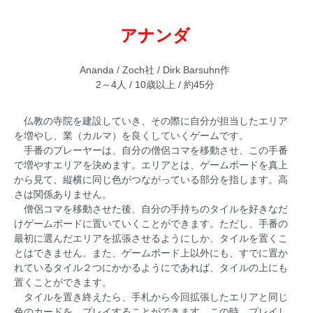
アナンダ
Ananda / Zoch社 / Dirk Barsuhn作
2～4人 / 10歳以上 / 約45分
仏教の寺院を建設していき、その際に自分が担当したエリア
を増やし、業（カルマ）を良くしていくゲームです。
手番のプレーヤーは、自分の僧侶コマを移動させ、この手番
で増やすエリアを決めます。エリアとは、ゲームボードを真上
から見て、縦横に同じ色がつながっている部分を指します。高
さは関係ありません。
僧侶コマを移動させた後、自分の手持ちのタイルを好きなだ
けゲームボードに置いていくことができます。ただし、手番の
最初に選んだエリアを拡張させるようにしか、タイルを置くこ
とはできません。また、ゲームボード上以外にも、すでに置か
れているタイル２つにかかるようにであれば、タイルの上にも
置くことができます。
タイルを置き終えたら、手札から今回拡張したエリアと同じ
色のカードを、プレイすることができます。この時、プレイし