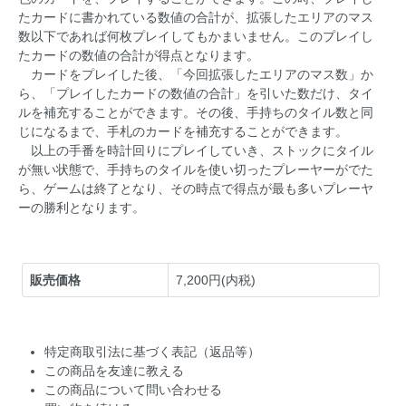
たカードに書かれている数値の合計が、拡張したエリアのマス
数以下であれば何枚プレイしてもかまいません。このプレイし
たカードの数値の合計が得点となります。
カードをプレイした後、「今回拡張したエリアのマス数」か
ら、「プレイしたカードの数値の合計」を引いた数だけ、タイ
ルを補充することができます。その後、手持ちのタイル数と同
じになるまで、手札のカードを補充することができます。
以上の手番を時計回りにプレイしていき、ストックにタイル
が無い状態で、手持ちのタイルを使い切ったプレーヤーがでた
ら、ゲームは終了となり、その時点で得点が最も多いプレーヤ
ーの勝利となります。
販売価格
7,200円(内税)
特定商取引法に基づく表記（返品等）
この商品を友達に教える
この商品について問い合わせる