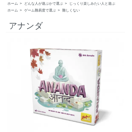
ホーム
>
どんな人が遊ぶかで選ぶ
>
じっくり楽しみたい人と遊ぶ
ホーム
>
ゲーム難易度で選ぶ
>
難しくない
アナンダ